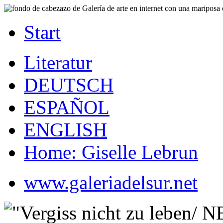
Start
Literatur
DEUTSCH
ESPAÑOL
ENGLISH
Home: Giselle Lebrun
www.galeriadelsur.net