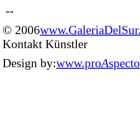
© 2006
www.
Galeria
Del
Sur
Kontakt Künstler
Design by:
www.pro
A
spect